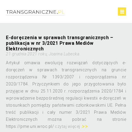
E-doręczenia w sprawach transgranicznych –
publikacja w nr 3/2021 Prawa Mediów
Elektronicznych
21 grudnia 2021 roku, Joanna Lubecka
Artykuł omawia ewolucję rozwiązań dotyczących e-
doręczeń w sprawach transgranicznych na gruncie
rozporządzenia Nr 1393/2007 i rozporządzenia nr
2020/1784. Przyczynkiem do jego przygotowania było
przyjęcie w dniu 25.11.2020 r. rozporządzenia 2020/1784 i
wprowadzenie bezpośredniej regulacji kwestii e-doręczeń w
stosunkach pomiędzy państwami członkowskimi UE. Pełna
treść publikacji i cały numer 3/2021 Prawa Mediów
Elektronicznych można pobrać na stronie
https://pme.uni.wroc.pl/
czytaj więcej