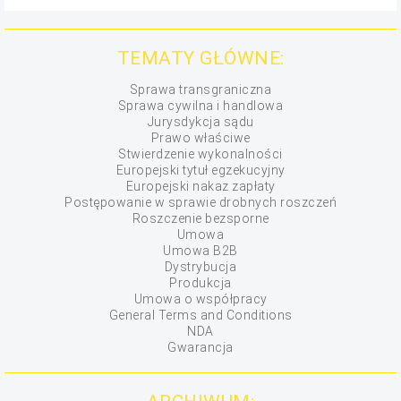
TEMATY GŁÓWNE:
Sprawa transgraniczna
Sprawa cywilna i handlowa
Jurysdykcja sądu
Prawo właściwe
Stwierdzenie wykonalności
Europejski tytuł egzekucyjny
Europejski nakaz zapłaty
Postępowanie w sprawie drobnych roszczeń
Roszczenie bezsporne
Umowa
Umowa B2B
Dystrybucja
Produkcja
Umowa o współpracy
General Terms and Conditions
NDA
Gwarancja