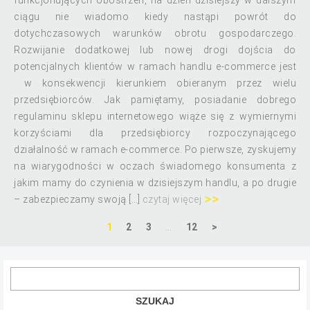
funkcjonujących obostrzeń, na dzień dzisiejszy w dalszym
ciągu nie wiadomo kiedy nastąpi powrót do
dotychczasowych warunków obrotu gospodarczego.
Rozwijanie dodatkowej lub nowej drogi dojścia do
potencjalnych klientów w ramach handlu e-commerce jest
w konsekwencji kierunkiem obieranym przez wielu
przedsiębiorców. Jak pamiętamy, posiadanie dobrego
regulaminu sklepu internetowego wiąże się z wymiernymi
korzyściami dla przedsiębiorcy rozpoczynającego
działalność w ramach e-commerce. Po pierwsze, zyskujemy
na wiarygodności w oczach świadomego konsumenta z
jakim mamy do czynienia w dzisiejszym handlu, a po drugie
– zabezpieczamy swoją […]
czytaj więcej
1
2
3
…
12
>