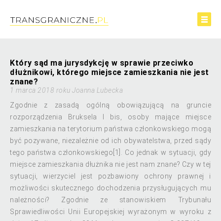
Który sąd ma jurysdykcję w sprawie przeciwko
dłużnikowi, którego miejsce zamieszkania nie jest
znane?
1 marca 2018 roku Joanna Lubecka
Zgodnie z zasadą ogólną obowiązującą na gruncie
rozporządzenia Bruksela I bis, osoby mające miejsce
zamieszkania na terytorium państwa członkowskiego mogą
być pozywane, niezależnie od ich obywatelstwa, przed sądy
tego państwa członkowskiego[1]. Co jednak w sytuacji, gdy
miejsce zamieszkania dłużnika nie jest nam znane? Czy w tej
sytuacji, wierzyciel jest pozbawiony ochrony prawnej i
możliwości skutecznego dochodzenia przysługujących mu
należności? Zgodnie ze stanowiskiem Trybunału
Sprawiedliwości Unii Europejskiej wyrażonym w wyroku z