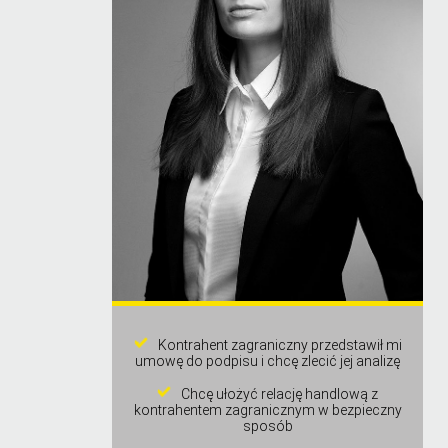
Kontrahent zagraniczny przedstawił mi
umowę do podpisu i chcę zlecić jej analizę
Chcę ułożyć relację handlową z
kontrahentem zagranicznym w bezpieczny
sposób