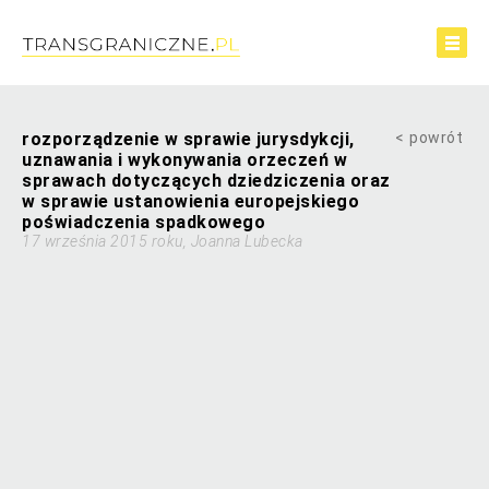
rozporządzenie w sprawie jurysdykcji,
powrót
uznawania i wykonywania orzeczeń w
sprawach dotyczących dziedziczenia oraz
w sprawie ustanowienia europejskiego
poświadczenia spadkowego
17 września 2015 roku, Joanna Lubecka