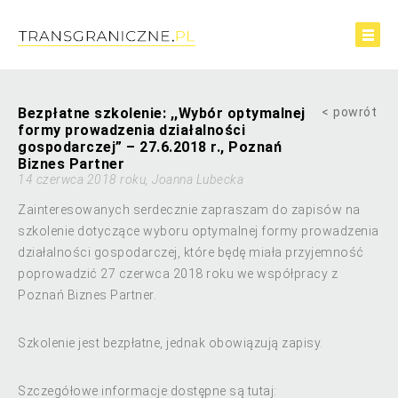
Bezpłatne szkolenie: ,,Wybór optymalnej
powrót
formy prowadzenia działalności
gospodarczej” – 27.6.2018 r., Poznań
Biznes Partner
14 czerwca 2018 roku, Joanna Lubecka
Zainteresowanych serdecznie zapraszam do zapisów na
szkolenie dotyczące wyboru optymalnej formy prowadzenia
działalności gospodarczej, które będę miała przyjemność
poprowadzić 27 czerwca 2018 roku we współpracy z
Poznań Biznes Partner.
Szkolenie jest bezpłatne, jednak obowiązują zapisy.
Szczegółowe informacje dostępne są tutaj: