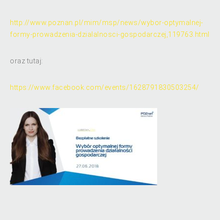
http://www.poznan.pl/mim/msp/news/wybor-optymalnej-
formy-prowadzenia-dzialalnosci-gospodarczej,119763.html
oraz tutaj:
https://www.facebook.com/events/1628791830503254/