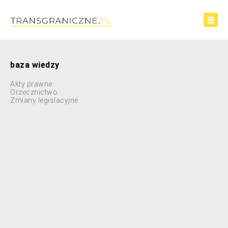
baza wiedzy
Akty prawne
Orzecznictwo
Zmiany legislacyjne