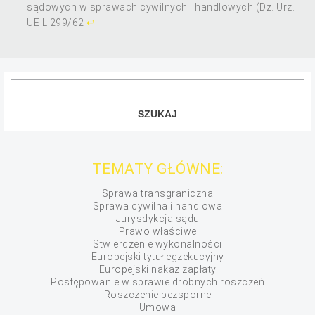
sądowych w sprawach cywilnych i handlowych (Dz. Urz.
UE L 299/62
↩
TEMATY GŁÓWNE:
Sprawa transgraniczna
Sprawa cywilna i handlowa
Jurysdykcja sądu
Prawo właściwe
Stwierdzenie wykonalności
Europejski tytuł egzekucyjny
Europejski nakaz zapłaty
Postępowanie w sprawie drobnych roszczeń
Roszczenie bezsporne
Umowa