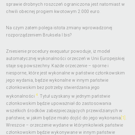
sprawie drobnych roszczeń ograniczona jest natomiast w
chwili obecnej progiem kwotowym 2.000 euro.
Na czym zatem polega istota zmiany wprowadzonej
rozporządzeniem Bruksela I bis?
Zniesienie procedury exequatur powoduje, iż model
automatycznej wykonalności orzeczeń w Unii Europejskiej
staje się powszechny. Każde orzeczenie – sporne i
niesporne, które jest wykonalne w państwie członkowskim
jego wydania, będzie wykonalne w innym państwie
członkowskim bez potrzeby stwierdzania jego
4
wykonalności
. Tytuł uzyskany w jednym państwie
członkowskim będzie upoważniał do zastosowania
wszelkich środków zabezpieczających przewidzianych w
państwie, w jakim będzie miało dojść do jego wykonania
[1]
.
Wreszcie – orzeczenie wydane w którymkolwiek państwie
członkowskim będzie wykonywane w innym państwie