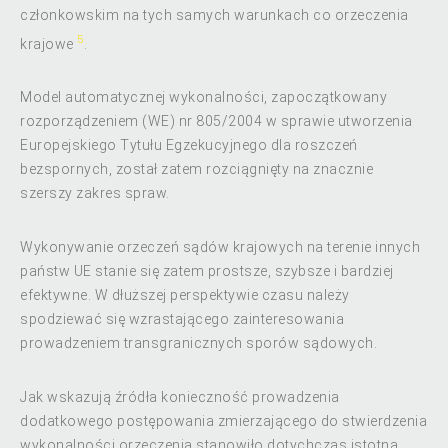
członkowskim na tych samych warunkach co orzeczenia
5
krajowe
.
Model automatycznej wykonalności, zapoczątkowany
rozporządzeniem (WE) nr 805/2004 w sprawie utworzenia
Europejskiego Tytułu Egzekucyjnego dla roszczeń
bezspornych, został zatem rozciągnięty na znacznie
szerszy zakres spraw.
Wykonywanie orzeczeń sądów krajowych na terenie innych
państw UE stanie się zatem prostsze, szybsze i bardziej
efektywne. W dłuższej perspektywie czasu należy
spodziewać się wzrastającego zainteresowania
prowadzeniem transgranicznych sporów sądowych.
Jak wskazują źródła konieczność prowadzenia
dodatkowego postępowania zmierzającego do stwierdzenia
wykonalności orzeczenia stanowiło dotychczas istotną