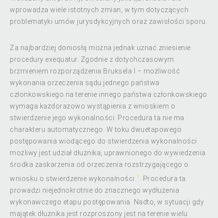
wprowadza wiele istotnych zmian, w tym dotyczących
problematyki umów jurysdykcyjnych oraz zawisłości sporu.
Za najbardziej doniosłą można jednak uznać zniesienie
procedury exequatur. Zgodnie z dotychczasowym
brzmieniem rozporządzenia Bruksela I – możliwość
wykonania orzeczenia sądu jednego państwa
członkowskiego na terenie innego państwa członkowskiego
wymaga każdorazowo wystąpienia z wnioskiem o
stwierdzenie jego wykonalności. Procedura ta nie ma
charakteru automatycznego. W toku dwuetapowego
postępowania wiodącego do stwierdzenia wykonalności
możliwy jest udział dłużnika, uprawnionego do wywiedzenia
środka zaskarżenia od orzeczenia rozstrzygającego o
1
wniosku o stwierdzenie wykonalności
. Procedura ta
prowadzi niejednokrotnie do znacznego wydłużenia
wykonawczego etapu postępowania. Nadto, w sytuacji gdy
majątek dłużnika jest rozproszony jest na terenie wielu