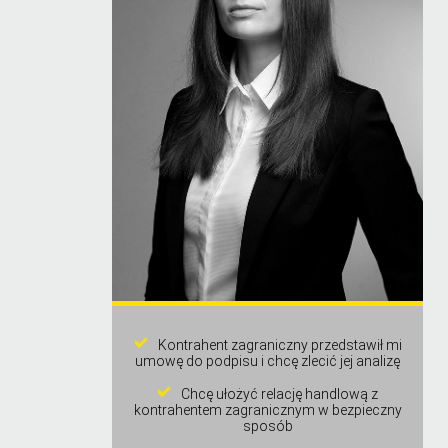
Kontrahent zagraniczny przedstawił mi
umowę do podpisu i chcę zlecić jej analizę
Chcę ułożyć relację handlową z
kontrahentem zagranicznym w bezpieczny
sposób