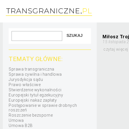
Miłosz Tro
15 listopada 
czytaj więcej
TEMATY GŁÓWNE:
Sprawa transgraniczna
Sprawa cywilna i handlowa
Jurysdykcja sądu
Prawo właściwe
Stwierdzenie wykonalności
Europejski tytuł egzekucyjny
Europejski nakaz zapłaty
Postępowanie w sprawie drobnych
roszczeń
Roszczenie bezsporne
Umowa
Umowa B2B