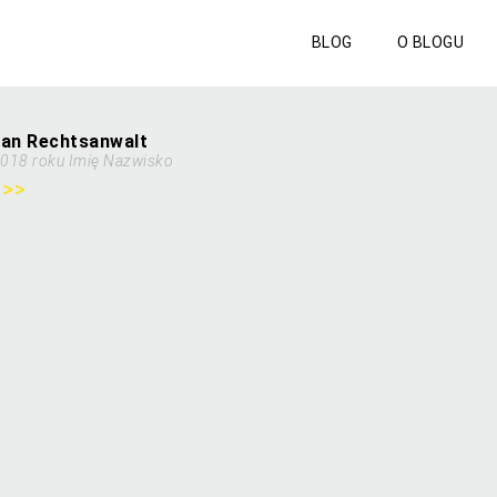
BLOG
O BLOGU
jan Rechtsanwalt
2018 roku Imię Nazwisko