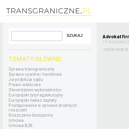
Advokatfir
19 listopada 
czytaj więcej
TEMATY GŁÓWNE:
Sprawa transgraniczna
Sprawa cywilna i handlowa
Jurysdykcja sądu
Prawo właściwe
Stwierdzenie wykonalności
Europejski tytuł egzekucyjny
Europejski nakaz zapłaty
Postępowanie w sprawie drobnych
roszczeń
Roszczenie bezsporne
Umowa
Umowa B2B