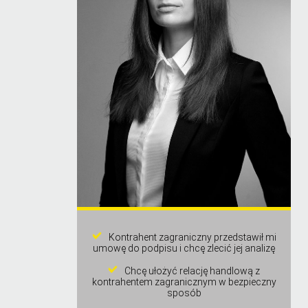
Kontrahent zagraniczny przedstawił mi
umowę do podpisu i chcę zlecić jej analizę
Chcę ułożyć relację handlową z
kontrahentem zagranicznym w bezpieczny
sposób