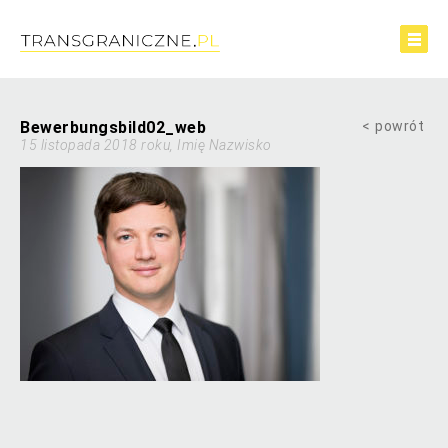
Bewerbungsbild02_web
powrót
15 listopada 2018 roku, Imię Nazwisko