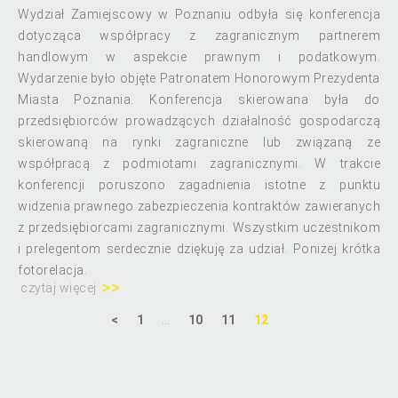
Wydział Zamiejscowy w Poznaniu odbyła się konferencja
dotycząca współpracy z zagranicznym partnerem
handlowym w aspekcie prawnym i podatkowym.
Wydarzenie było objęte Patronatem Honorowym Prezydenta
Miasta Poznania. Konferencja skierowana była do
przedsiębiorców prowadzących działalność gospodarczą
skierowaną na rynki zagraniczne lub związaną ze
współpracą z podmiotami zagranicznymi. W trakcie
konferencji poruszono zagadnienia istotne z punktu
widzenia prawnego zabezpieczenia kontraktów zawieranych
z przedsiębiorcami zagranicznymi. Wszystkim uczestnikom
i prelegentom serdecznie dziękuję za udział. Poniżej krótka
fotorelacja.
czytaj więcej
<
1
…
10
11
12