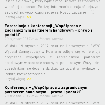
jest to akt prawny, który będzie mógł znaleźć zastosowanie
w każdej ze spraw. Poniżej informacja o najważniejszych
zapisach nowego rozporządzenia. Rozporządzenie nr […]
czytaj więcej
Fotorelacja z konferencji ,,Współpraca z
zagranicznym partnerem handlowym – prawo i
podatki”
20 stycznia 2017 roku Joanna Lubecka
W dniu 19 stycznia 2017 roku na Uniwersytecie SWPS
Wydział Zamiejscowy w Poznaniu odbyła się konferencja
dotycząca współpracy z zagranicznym partnerem
handlowym w aspekcie prawnym i podatkowym. Wszystkim
uczestnikom serdecznie dziękuję za udział w wydarzeniu.
Poniżej krótka fotorelacja.
czytaj więcej
Konferencja – ,,Współpraca z zagranicznym
partnerem handlowym – prawo i podatki”
20 stycznia 2017 roku Joanna Lubecka
W dniu 19 stycznia 2017 roku na Uniwersytecie SWPS