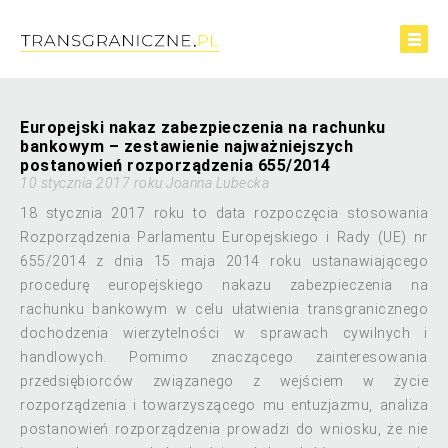
Europejski nakaz zabezpieczenia na rachunku
bankowym – zestawienie najważniejszych
postanowień rozporządzenia 655/2014
10 stycznia 2017 roku Joanna Lubecka
18 stycznia 2017 roku to data rozpoczęcia stosowania
Rozporządzenia Parlamentu Europejskiego i Rady (UE) nr
655/2014 z dnia 15 maja 2014 roku ustanawiającego
procedurę europejskiego nakazu zabezpieczenia na
rachunku bankowym w celu ułatwienia transgranicznego
dochodzenia wierzytelności w sprawach cywilnych i
handlowych. Pomimo znaczącego zainteresowania
przedsiębiorców związanego z wejściem w życie
rozporządzenia i towarzyszącego mu entuzjazmu, analiza
postanowień rozporządzenia prowadzi do wniosku, że nie