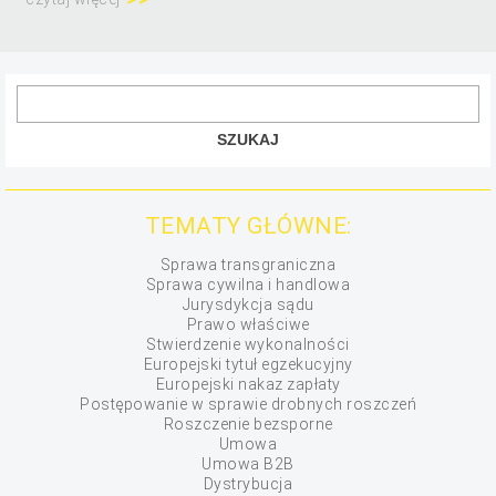
TEMATY GŁÓWNE:
Sprawa transgraniczna
Sprawa cywilna i handlowa
Jurysdykcja sądu
Prawo właściwe
Stwierdzenie wykonalności
Europejski tytuł egzekucyjny
Europejski nakaz zapłaty
Postępowanie w sprawie drobnych roszczeń
Roszczenie bezsporne
Umowa
Umowa B2B
Dystrybucja