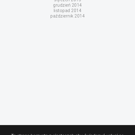
grudzień 2014
listopad 2014
październik 2014