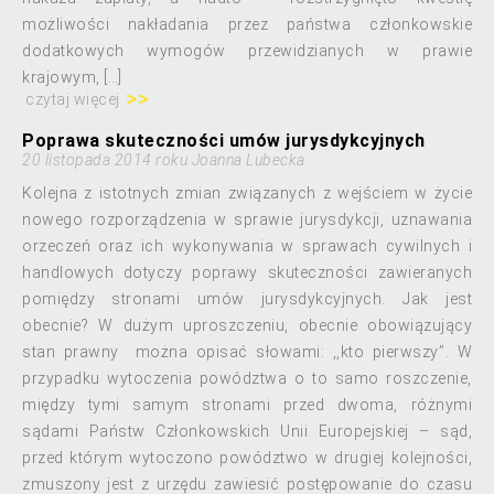
możliwości nakładania przez państwa członkowskie
dodatkowych wymogów przewidzianych w prawie
krajowym, […]
czytaj więcej
Poprawa skuteczności umów jurysdykcyjnych
20 listopada 2014 roku Joanna Lubecka
Kolejna z istotnych zmian związanych z wejściem w życie
nowego rozporządzenia w sprawie jurysdykcji, uznawania
orzeczeń oraz ich wykonywania w sprawach cywilnych i
handlowych dotyczy poprawy skuteczności zawieranych
pomiędzy stronami umów jurysdykcyjnych. Jak jest
obecnie? W dużym uproszczeniu, obecnie obowiązujący
stan prawny można opisać słowami: ,,kto pierwszy’’. W
przypadku wytoczenia powództwa o to samo roszczenie,
między tymi samym stronami przed dwoma, różnymi
sądami Państw Członkowskich Unii Europejskiej – sąd,
przed którym wytoczono powództwo w drugiej kolejności,
zmuszony jest z urzędu zawiesić postępowanie do czasu