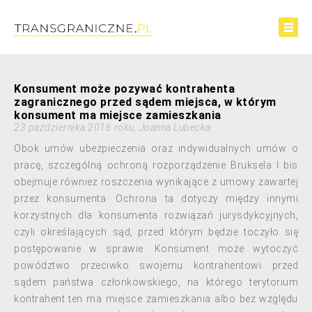
Konsument może pozywać kontrahenta
zagranicznego przed sądem miejsca, w którym
konsument ma miejsce zamieszkania
23 października 2016 roku, Joanna Lubecka
Obok umów ubezpieczenia oraz indywidualnych umów o
pracę, szczególną ochroną rozporządzenie Bruksela I bis
obejmuje również roszczenia wynikające z umowy zawartej
przez konsumenta. Ochrona ta dotyczy między innymi
korzystnych dla konsumenta rozwiązań jurysdykcyjnych,
czyli określających sąd, przed którym będzie toczyło się
postępowanie w sprawie. Konsument może wytoczyć
powództwo przeciwko swojemu kontrahentowi przed
sądem państwa członkowskiego, na którego terytorium
kontrahent ten ma miejsce zamieszkania albo bez względu