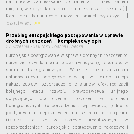
na miejsce zamieszkania kontrahenta – przed sądem
miejsca, w którym konsument ma miejsce zamieszkania[1].
Kontrahent konsumenta może natomiast wytoczyć […]
czytaj więcej
Przebieg europejskiego postępowania w sprawie
drobnych roszczeń – kompleksowy opis
27 września 2016 roku, Joanna Lubecka
Europejskie postępowanie w sprawie drobnych roszczeń to
narzędzie pozwalające na sprawną windykację należności w
sporach transgranicznych. Wraz z rozporządzeniem
ustanawiającym postępowanie w sprawie europejskiego
nakazu zapłaty rozporządzenie to stanowi efekt realizacji
kolejnego etapu rozwoju prawodawstwa unijnego
dotyczącego dochodzenia roszczeń w sporach
transgranicznych. Rozporządzenia te wprowadzają jednolite
postępowania rozpoznawcze na szczeblu europejskim.
Oznacza to, że w zakresie uregulowanym w
rozporządzeniach, europejskie postępowanie nakazowe i