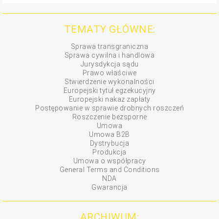
TEMATY GŁÓWNE:
Sprawa transgraniczna
Sprawa cywilna i handlowa
Jurysdykcja sądu
Prawo właściwe
Stwierdzenie wykonalności
Europejski tytuł egzekucyjny
Europejski nakaz zapłaty
Postępowanie w sprawie drobnych roszczeń
Roszczenie bezsporne
Umowa
Umowa B2B
Dystrybucja
Produkcja
Umowa o współpracy
General Terms and Conditions
NDA
Gwarancja
ARCHIWUM: