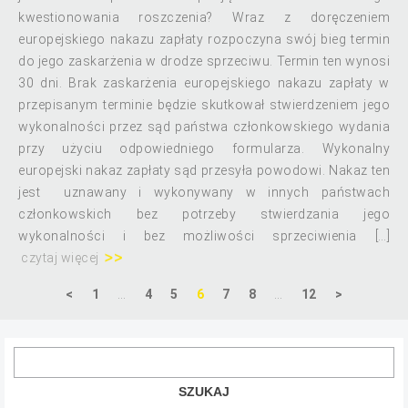
kwestionowania roszczenia? Wraz z doręczeniem
europejskiego nakazu zapłaty rozpoczyna swój bieg termin
do jego zaskarżenia w drodze sprzeciwu. Termin ten wynosi
30 dni. Brak zaskarżenia europejskiego nakazu zapłaty w
przepisanym terminie będzie skutkował stwierdzeniem jego
wykonalności przez sąd państwa członkowskiego wydania
przy użyciu odpowiedniego formularza. Wykonalny
europejski nakaz zapłaty sąd przesyła powodowi. Nakaz ten
jest uznawany i wykonywany w innych państwach
członkowskich bez potrzeby stwierdzania jego
wykonalności i bez możliwości sprzeciwienia […]
czytaj więcej
<
1
…
4
5
6
7
8
…
12
>